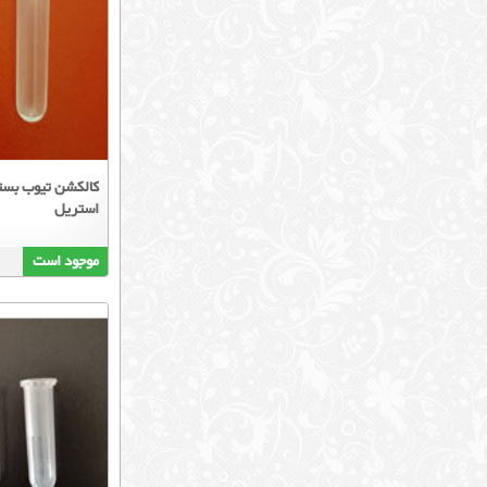
استریل
موجود است