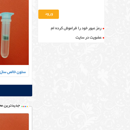
رمز عبور خود را فراموش کرده ام
عضویت در سایت
ستون خالص سازی A & RNA
جدیدترین مح