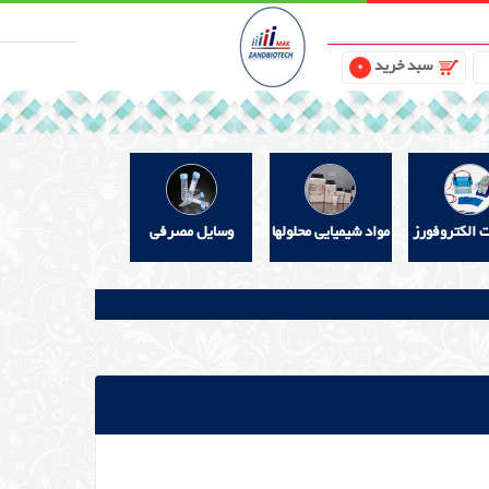
سبد خرید
0
ت الکتروفورز
مواد شیمیایی محلولها
وسایل مصرفی