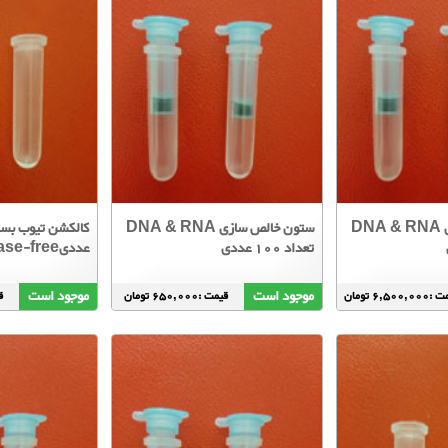
ستون خالص سازی DNA & RNA
ستون خالص سازی DNA & RNA
تعداد 100 عددی
عددیDNase & RNase-free
موجود است
موجود است
6,500,0 تومان
قیمت :650,000 تومان
قی