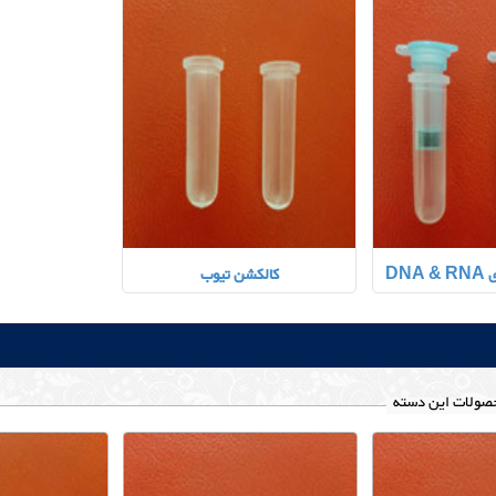
DN
کالکشن تیوب
صولات این دسته