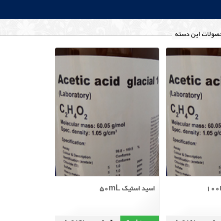
صولات این دسته
اسید استیک 50mL