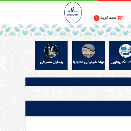
سبد خرید
0
ت الکتروفورز
مواد شیمیایی محلولها
وسایل مصرفی