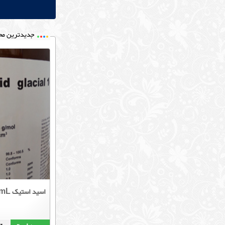
جدیدترین مح
اسید استیک 100mL