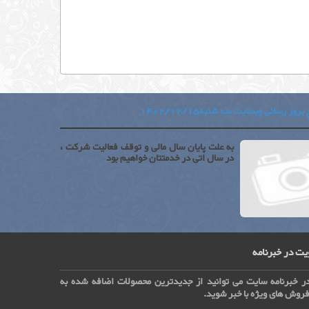
بروز رسانی وبسایت سه شنبه1402/12/15
به علت پایان سال مالی و توقف فعالیت شرکت ،
در سال اتی در خدمتتان خواهیم بود
ت در خبرنامه
ر خبرنامه سایت می توانید از جدیدترین محصولات اضافه شده به
روش های ویژه با خبر شوید.