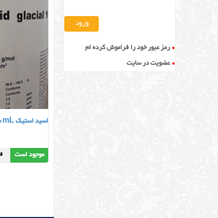
رمز عبور خود را فراموش کرده ام
عضویت در سایت
اسید استیک 100mL
موجود است
قیمت