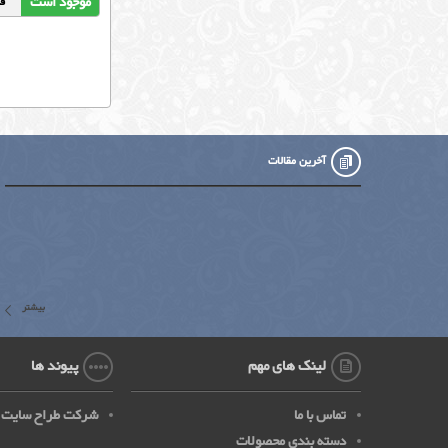
موجود است
قیمت
آخرین مقالات
بیشتر
لینک های مهم
پیوند ها
تماس با ما
شرکت طراح سایت
دسته بندی محصولات